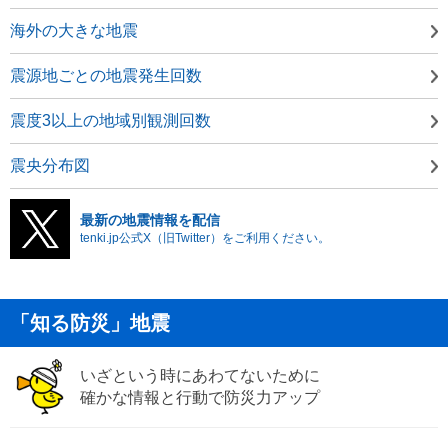
海外の大きな地震
震源地ごとの地震発生回数
震度3以上の地域別観測回数
震央分布図
最新の地震情報を配信
tenki.jp公式X（旧Twitter）をご利用ください。
「知る防災」地震
いざという時にあわてないために
確かな情報と行動で防災力アップ