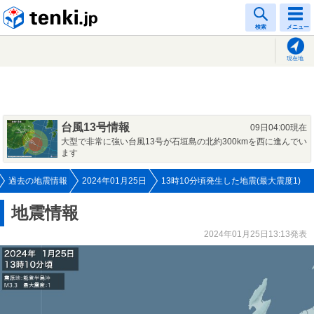
tenki.jp
検索
メニュー
現在地
台風13号情報
09日04:00現在
大型で非常に強い台風13号が石垣島の北約300kmを西に進んでい
ます
過去の地震情報
2024年01月25日
13時10分頃発生した地震(最大震度1)
地震情報
2024年01月25日13:13発表