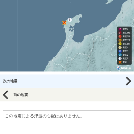
次の地震
前の地震
この地震による津波の心配はありません。