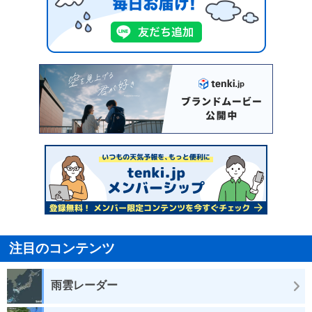
注目のコンテンツ
雨雲レーダー