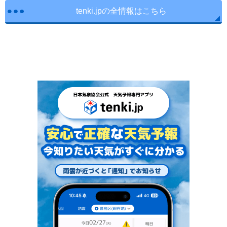
tenki.jpの全情報はこちら