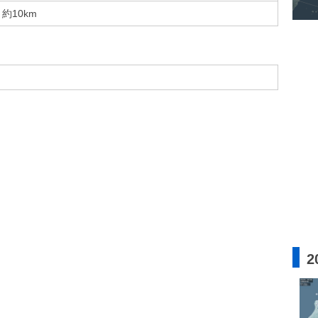
約10km
2