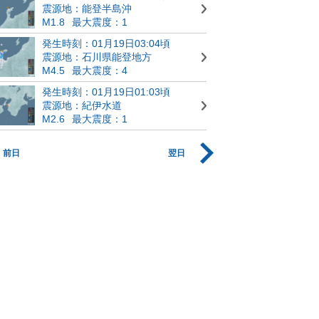
震源地：能登半島沖
M1.8
最大震度：1
発生時刻：01月19日03:04頃
震源地：石川県能登地方
M4.5
最大震度：4
発生時刻：01月19日01:03頃
震源地：紀伊水道
M2.6
最大震度：1
前日
翌日