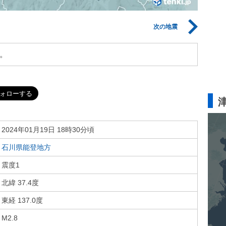
次の地震
。
2024年01月19日 18時30分頃
石川県能登地方
震度1
北緯 37.4度
東経 137.0度
M2.8