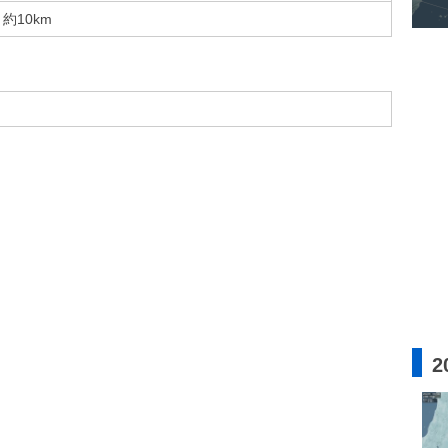
約10km
2