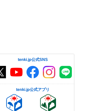
tenki.jp公式SNS
tenki.jp公式アプリ