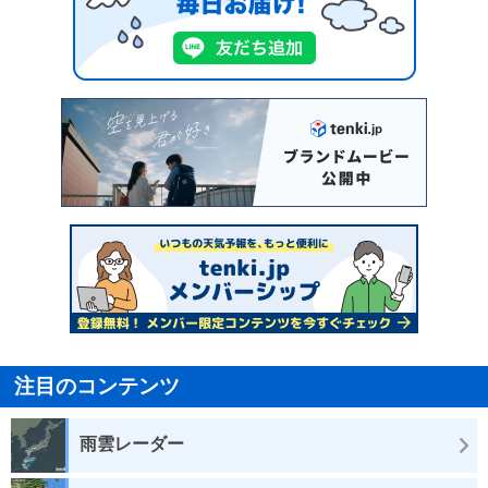
注目のコンテンツ
雨雲レーダー