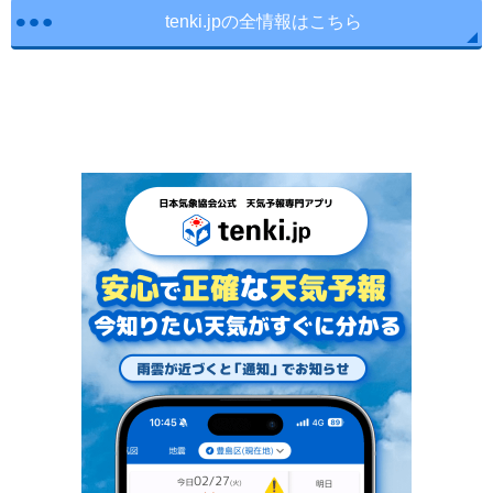
tenki.jpの全情報はこちら