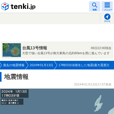
tenki.jp
検索
メニュー
現在地
台風13号情報
06日22:00現在
大型で強い台風13号が南大東島の北約80kmを西に進んでいます
過去の地震情報
2024年01月13日
17時03分頃発生した地震(最大震度2)
地震情報
2024年01月13日17:07発表