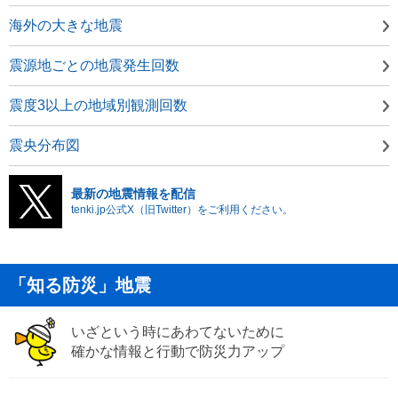
海外の大きな地震
震源地ごとの地震発生回数
震度3以上の地域別観測回数
震央分布図
最新の地震情報を配信
tenki.jp公式X（旧Twitter）をご利用ください。
「知る防災」地震
いざという時にあわてないために
確かな情報と行動で防災力アップ