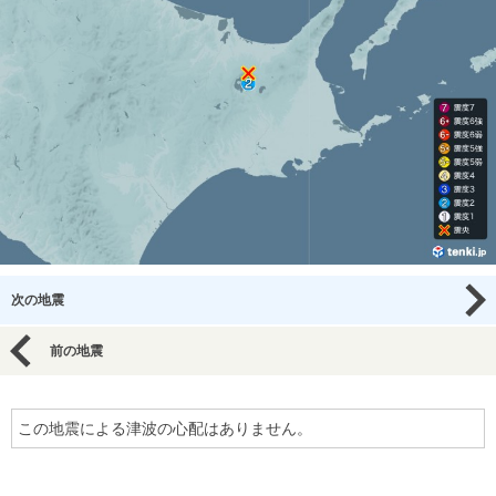
次の地震
前の地震
この地震による津波の心配はありません。