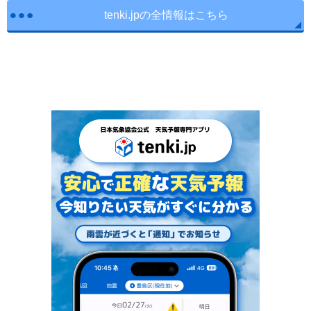
tenki.jpの全情報はこちら