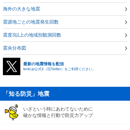
海外の大きな地震
震源地ごとの地震発生回数
震度3以上の地域別観測回数
震央分布図
最新の地震情報を配信
tenki.jp公式X（旧Twitter）をご利用ください。
「知る防災」地震
いざという時にあわてないために
確かな情報と行動で防災力アップ