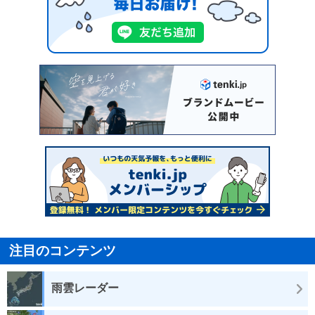
注目のコンテンツ
雨雲レーダー