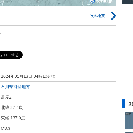
次の地震
。
2024年01月13日 04時10分頃
石川県能登地方
震度2
2
北緯 37.4度
東経 137.0度
M3.3