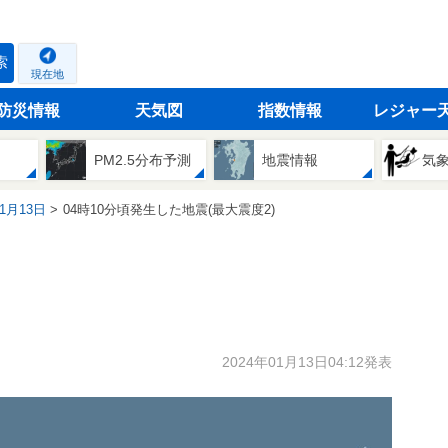
索
現在地
防災情報
天気図
指数情報
レジャー
PM2.5分布予測
地震情報
気
01月13日
04時10分頃発生した地震(最大震度2)
2024年01月13日04:12発表