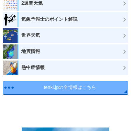
2週間天気
気象予報士のポイント解説
世界天気
地震情報
熱中症情報
tenki.jpの全情報はこちら