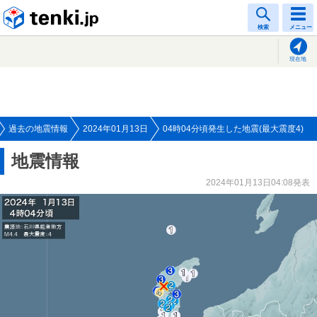
tenki.jp
検索
メニュー
現在地
過去の地震情報
2024年01月13日
04時04分頃発生した地震(最大震度4)
地震情報
2024年01月13日04:08発表