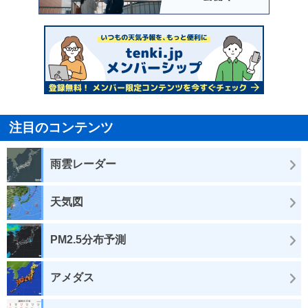
注目のコンテンツ
雨雲レーダー
天気図
PM2.5分布予測
アメダス