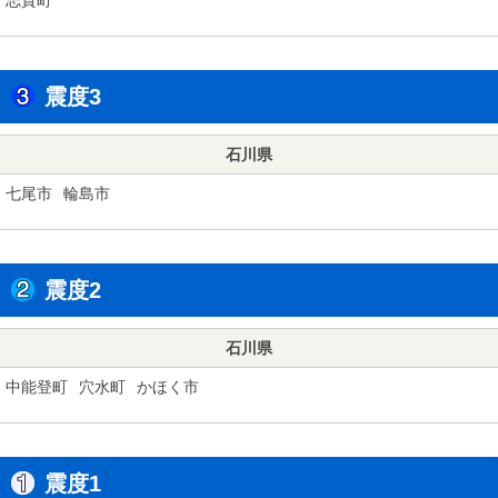
震度3
石川県
七尾市
輪島市
震度2
石川県
中能登町
穴水町
かほく市
震度1