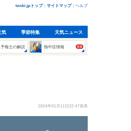
tenki.jpトップ
｜
サイトマップ
｜
ヘルプ
天気
季節特集
天気ニュース
象予報士の解説
熱中症情報
注目
2024年01月11日22:47発表