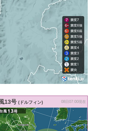
風13号
(ドルフィン)
08日07:00現在