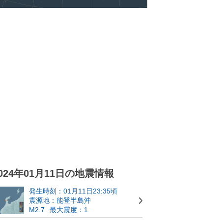
024年01月11日の地震情報
発生時刻：01月11日23:35頃
震源地：能登半島沖
M2.7
最大震度：1