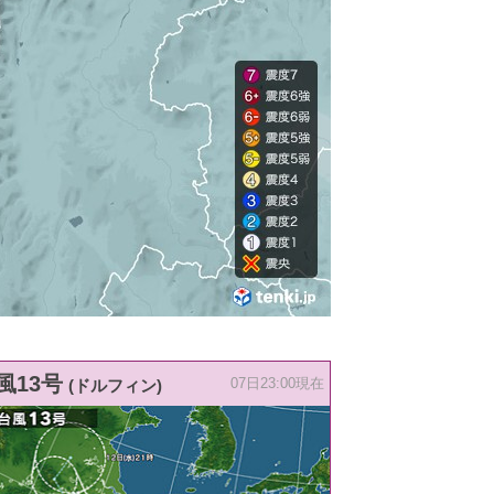
風13号
(ドルフィン)
07日23:00現在