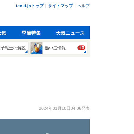
tenki.jpトップ
｜
サイトマップ
｜
ヘルプ
天気
季節特集
天気ニュース
象予報士の解説
熱中症情報
注目
2024年01月10日04:06発表