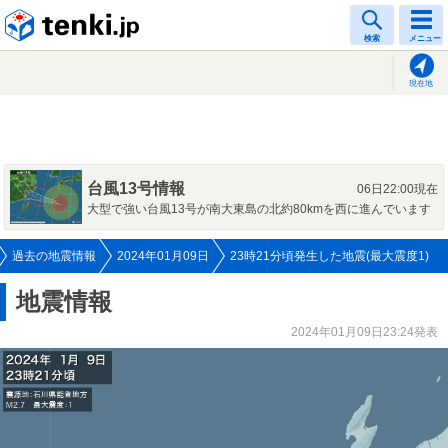
tenki.jp
検索
メニュー
現在地
台風13号情報
06日22:00現在
大型で強い台風13号が南大東島の北約80kmを西に進んでいます
過去の地震情報
2024年01月09日
23時21分頃発生した地震(最大震度1)
地震情報
2024年01月09日23:24発表