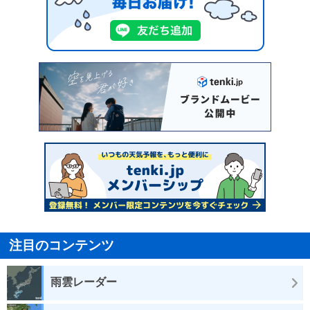
注目のコンテンツ
雨雲レーダー