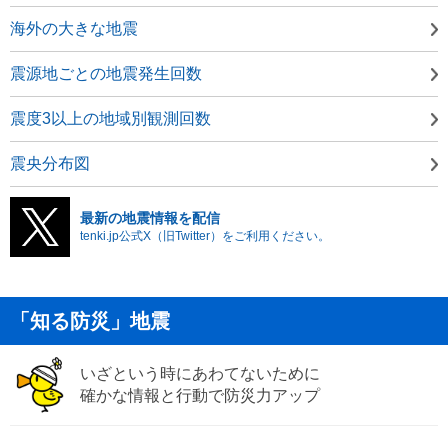
海外の大きな地震
震源地ごとの地震発生回数
震度3以上の地域別観測回数
震央分布図
最新の地震情報を配信
tenki.jp公式X（旧Twitter）をご利用ください。
「知る防災」地震
いざという時にあわてないために
確かな情報と行動で防災力アップ