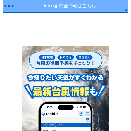
tenki.jpの全情報はこちら