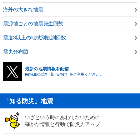
海外の大きな地震
震源地ごとの地震発生回数
震度3以上の地域別観測回数
震央分布図
最新の地震情報を配信
tenki.jp公式X（旧Twitter）をご利用ください。
「知る防災」地震
いざという時にあわてないために
確かな情報と行動で防災力アップ