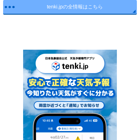
tenki.jpの全情報はこちら