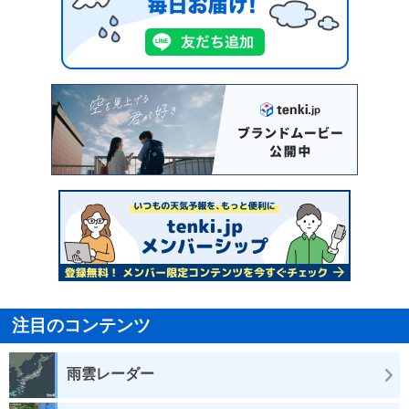
注目のコンテンツ
雨雲レーダー