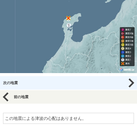
次の地震
前の地震
この地震による津波の心配はありません。