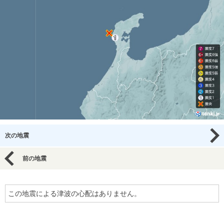
次の地震
前の地震
この地震による津波の心配はありません。