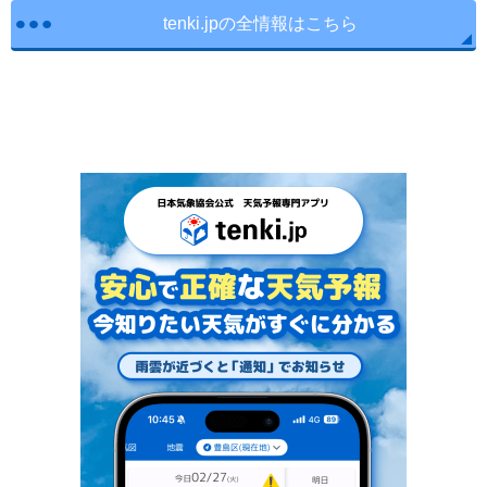
tenki.jpの全情報はこちら