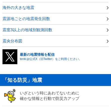
海外の大きな地震
震源地ごとの地震発生回数
震度3以上の地域別観測回数
震央分布図
最新の地震情報を配信
tenki.jp公式X（旧Twitter）をご利用ください。
「知る防災」地震
いざという時にあわてないために
確かな情報と行動で防災力アップ