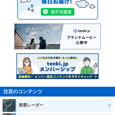
注目のコンテンツ
雨雲レーダー