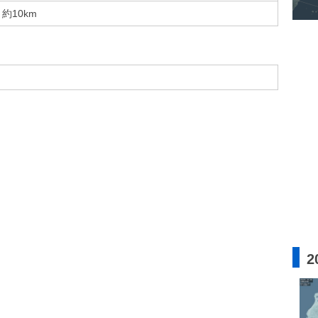
約10km
2