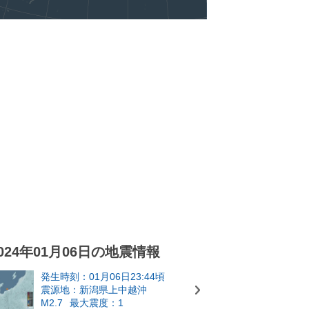
024年01月06日の地震情報
発生時刻：01月06日23:44頃
震源地：新潟県上中越沖
M2.7
最大震度：1