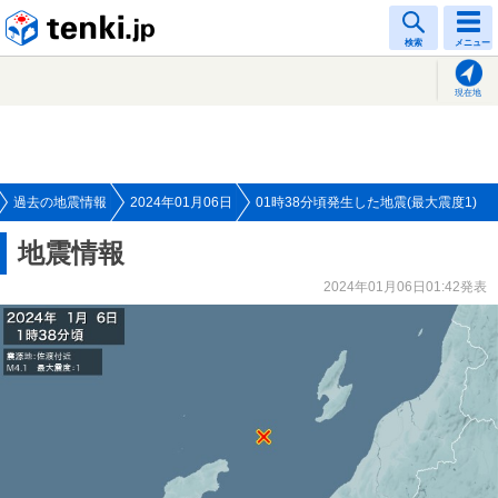
tenki.jp
検索
メニュー
現在地
過去の地震情報
2024年01月06日
01時38分頃発生した地震(最大震度1)
地震情報
2024年01月06日01:42発表