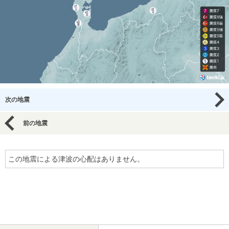
次の地震
前の地震
この地震による津波の心配はありません。