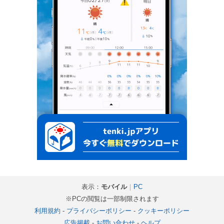
表示：
モバイル
｜
PC
※PCの閲覧は一部制限されます
利用規約
-
プライバシーポリシー
-
クッキーポリシー
広告掲載
-
お問い合わせ
-
ヘルプ