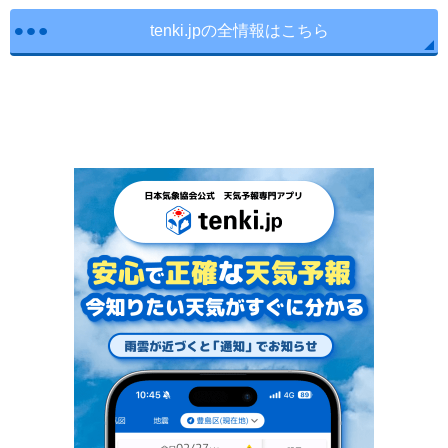
tenki.jpの全情報はこちら