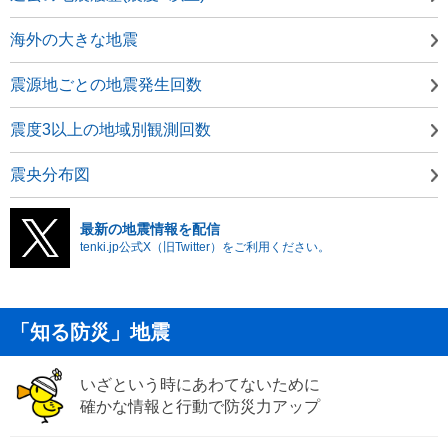
海外の大きな地震
震源地ごとの地震発生回数
震度3以上の地域別観測回数
震央分布図
最新の地震情報を配信
tenki.jp公式X（旧Twitter）をご利用ください。
「知る防災」地震
いざという時にあわてないために
確かな情報と行動で防災力アップ