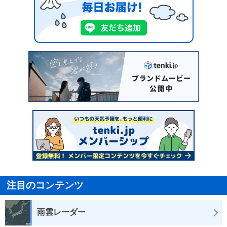
注目のコンテンツ
雨雲レーダー