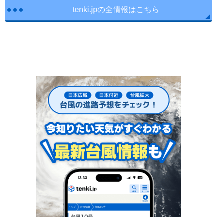
tenki.jpの全情報はこちら