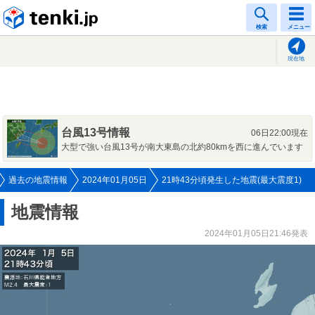
tenki.jp
検索
メニュー
現在地
台風13号情報
06日22:00現在
大型で強い台風13号が南大東島の北約80kmを西に進んでいます
過去の地震情報
2024年01月05日
21時43分頃発生した地震(最大震度1)
地震情報
2024年01月05日21:46発表