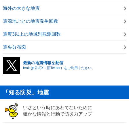
海外の大きな地震
震源地ごとの地震発生回数
震度3以上の地域別観測回数
震央分布図
最新の地震情報を配信
tenki.jp公式X（旧Twitter）をご利用ください。
「知る防災」地震
いざという時にあわてないために
確かな情報と行動で防災力アップ