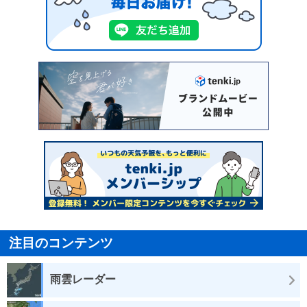
注目のコンテンツ
雨雲レーダー