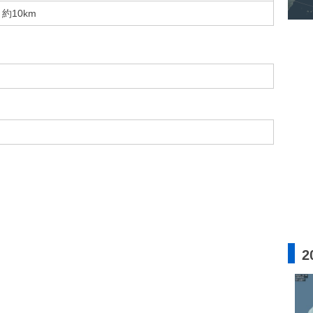
約10km
2