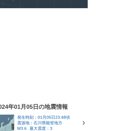
024年01月05日の地震情報
発生時刻：01月05日23:48頃
震源地：石川県能登地方
M3.6
最大震度：3