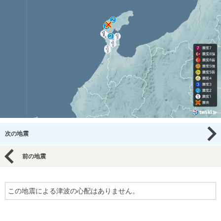
次の地震
前の地震
この地震による津波の心配はありません。