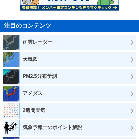
注目のコンテンツ
雨雲レーダー
天気図
PM2.5分布予測
アメダス
2週間天気
気象予報士のポイント解説