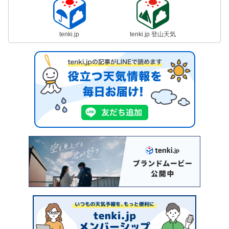
tenki.jp
tenki.jp 登山天気