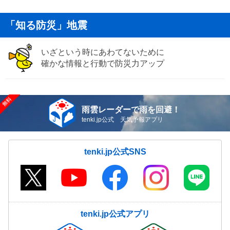
「知る防災」地震
いざという時にあわてないために
確かな情報と行動で防災力アップ
雨雲レーダーで雨を回避！
tenki.jp公式 天気予報アプリ
tenki.jp公式SNS
tenki.jp公式アプリ