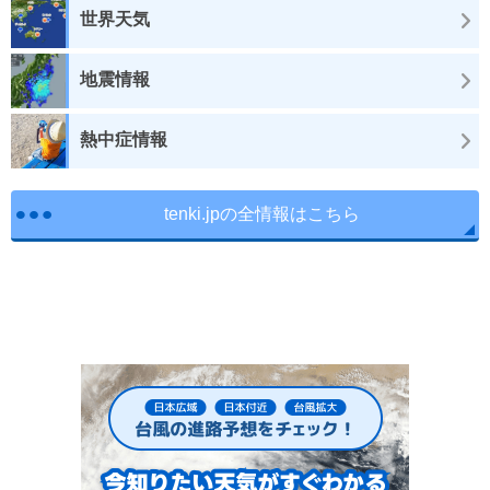
世界天気
地震情報
熱中症情報
tenki.jpの全情報はこちら