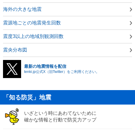
海外の大きな地震
震源地ごとの地震発生回数
震度3以上の地域別観測回数
震央分布図
最新の地震情報を配信
tenki.jp公式X（旧Twitter）をご利用ください。
「知る防災」地震
いざという時にあわてないために
確かな情報と行動で防災力アップ