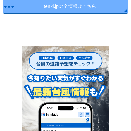
tenki.jpの全情報はこちら