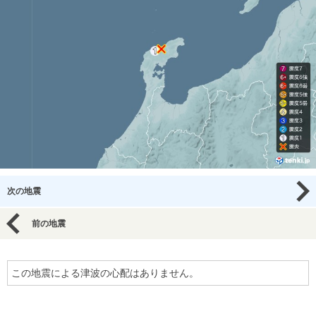
次の地震
前の地震
この地震による津波の心配はありません。