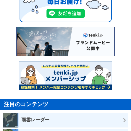
注目のコンテンツ
雨雲レーダー