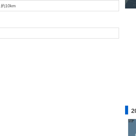
約10km
2