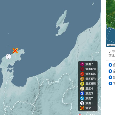
大型
西北