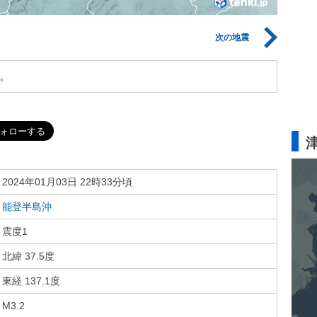
次の地震
。
2024年01月03日 22時33分頃
能登半島沖
震度1
北緯 37.5度
東経 137.1度
M3.2