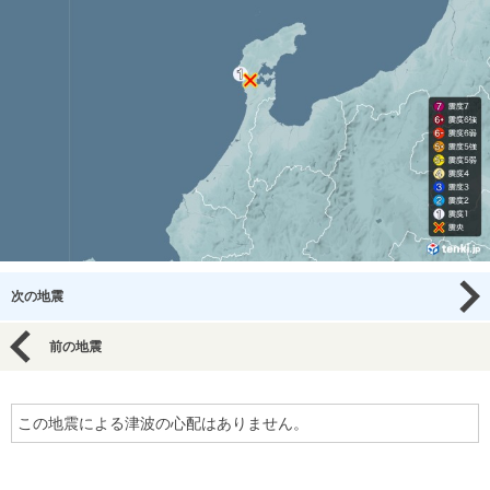
次の地震
前の地震
この地震による津波の心配はありません。