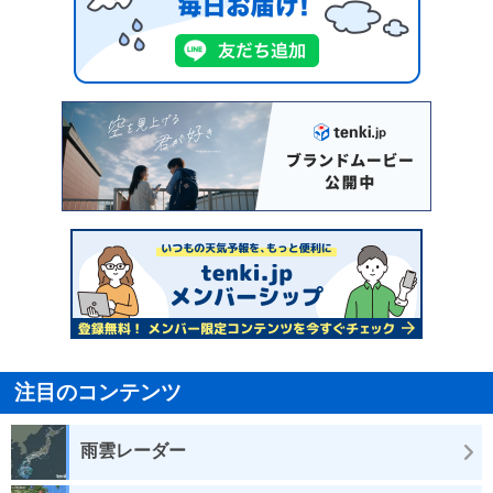
注目のコンテンツ
雨雲レーダー