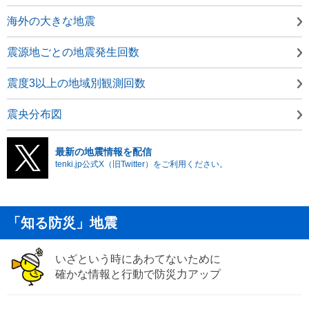
海外の大きな地震
震源地ごとの地震発生回数
震度3以上の地域別観測回数
震央分布図
最新の地震情報を配信
tenki.jp公式X（旧Twitter）をご利用ください。
「知る防災」地震
いざという時にあわてないために
確かな情報と行動で防災力アップ