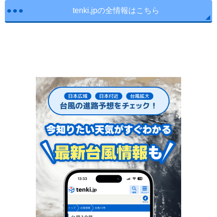
tenki.jpの全情報はこちら