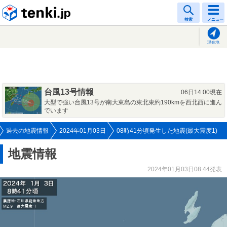
tenki.jp
検索
メニュー
現在地
台風13号情報
06日14:00現在
大型で強い台風13号が南大東島の東北東約190kmを西北西に進ん
でいます
過去の地震情報
2024年01月03日
08時41分頃発生した地震(最大震度1)
地震情報
2024年01月03日08:44発表