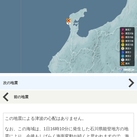
次の地震
前の地震
この地震による津波の心配はありません。
なお、この海域は、1日16時10分に発生した石川県能登地方の地
震により、今後もしばらく海面変動が続くと思われますので、海