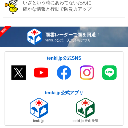
いざという時にあわてないために
確かな情報と行動で防災力アップ
雨雲レーダーで雨を回避！
tenki.jp公式 天気予報アプリ
tenki.jp公式SNS
tenki.jp公式アプリ
tenki.jp
tenki.jp 登山天気