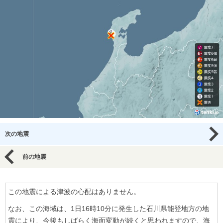
次の地震
前の地震
この地震による津波の心配はありません。
なお、この海域は、1日16時10分に発生した石川県能登地方の地
震により、今後もしばらく海面変動が続くと思われますので、海