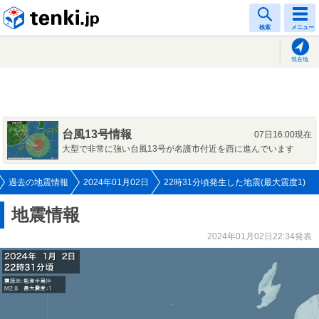
tenki.jp
検索
メニュー
現在地
台風13号情報
07日16:00現在
大型で非常に強い台風13号が名護市付近を西に進んでいます
過去の地震情報
2024年01月02日
22時31分頃発生した地震(最大震度1)
地震情報
2024年01月02日22:34発表