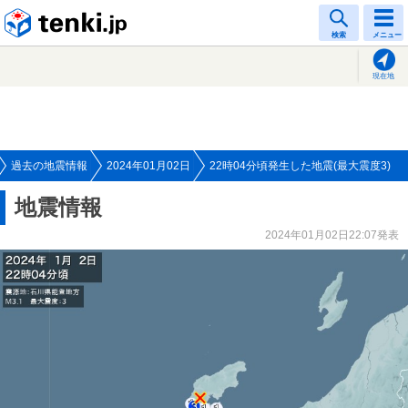
tenki.jp
検索
メニュー
現在地
過去の地震情報
2024年01月02日
22時04分頃発生した地震(最大震度3)
地震情報
2024年01月02日22:07発表