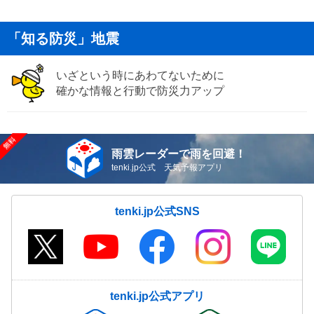
「知る防災」地震
いざという時にあわてないために
確かな情報と行動で防災力アップ
雨雲レーダーで雨を回避！
tenki.jp公式 天気予報アプリ
tenki.jp公式SNS
tenki.jp公式アプリ