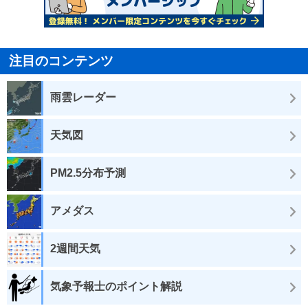
注目のコンテンツ
雨雲レーダー
天気図
PM2.5分布予測
アメダス
2週間天気
気象予報士のポイント解説