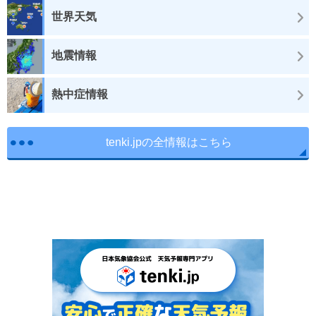
世界天気
地震情報
熱中症情報
tenki.jpの全情報はこちら