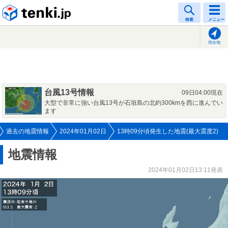
tenki.jp
検索
メニュー
現在地
台風13号情報
09日04:00現在
大型で非常に強い台風13号が石垣島の北約300kmを西に進んでい
ます
過去の地震情報
2024年01月02日
13時09分頃発生した地震(最大震度2)
地震情報
2024年01月02日13:11発表