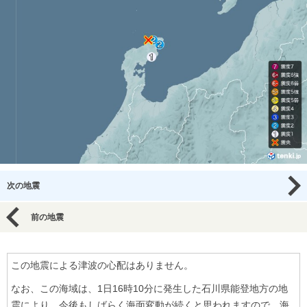
次の地震
前の地震
この地震による津波の心配はありません。
なお、この海域は、1日16時10分に発生した石川県能登地方の地
震により、今後もしばらく海面変動が続くと思われますので、海