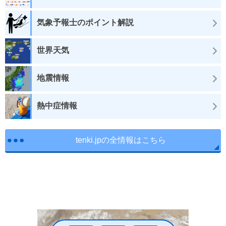
気象予報士のポイント解説
世界天気
地震情報
熱中症情報
tenki.jpの全情報はこちら