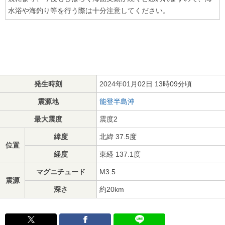
水浴や海釣り等を行う際は十分注意してください。
発生時刻
2024年01月02日 13時09分頃
震源地
能登半島沖
最大震度
震度2
緯度
北緯 37.5度
位置
経度
東経 137.1度
マグニチュード
M3.5
震源
深さ
約20km