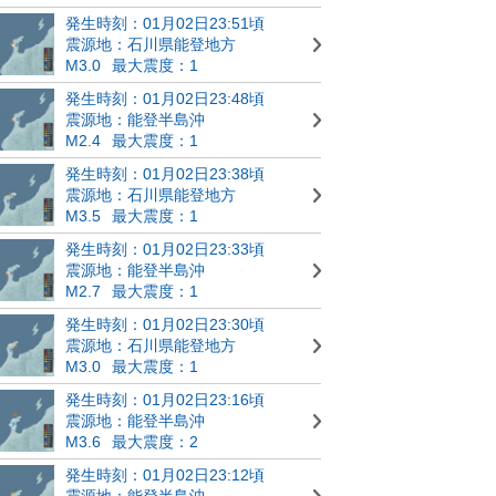
発生時刻：01月02日23:51頃
震源地：石川県能登地方
M3.0
最大震度：1
発生時刻：01月02日23:48頃
震源地：能登半島沖
M2.4
最大震度：1
発生時刻：01月02日23:38頃
震源地：石川県能登地方
M3.5
最大震度：1
発生時刻：01月02日23:33頃
震源地：能登半島沖
M2.7
最大震度：1
発生時刻：01月02日23:30頃
震源地：石川県能登地方
M3.0
最大震度：1
発生時刻：01月02日23:16頃
震源地：能登半島沖
M3.6
最大震度：2
発生時刻：01月02日23:12頃
震源地：能登半島沖