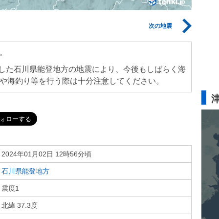
次の地震
。
生した石川県能登地方の地震により、今後もしばらく海
や海釣り等を行う際は十分注意してください。
2024年01月02日 12時56分頃
石川県能登地方
震度1
北緯 37.3度