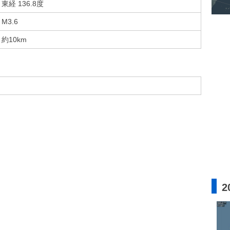
東経 136.8度
M3.6
約10km
2