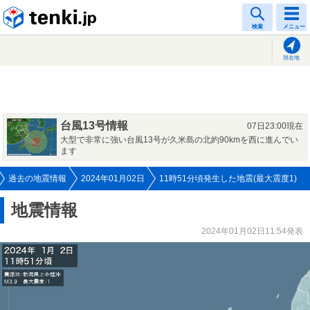
tenki.jp
検索
メニュー
現在地
台風13号情報
07日23:00現在
大型で非常に強い台風13号が久米島の北約90kmを西に進んでい
ます
過去の地震情報
2024年01月02日
11時51分頃発生した地震(最大震度1)
地震情報
2024年01月02日11:54発表