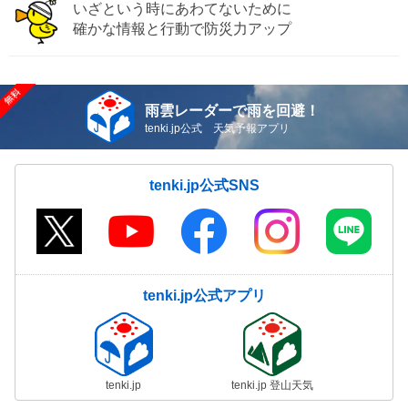
いざという時にあわてないために
確かな情報と行動で防災力アップ
雨雲レーダーで雨を回避！
tenki.jp公式 天気予報アプリ
tenki.jp公式SNS
tenki.jp公式アプリ
tenki.jp
tenki.jp 登山天気