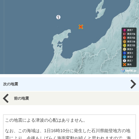
次の地震
前の地震
この地震による津波の心配はありません。
なお、この海域は、1日16時10分に発生した石川県能登地方の地
震により、今後もしばらく海面変動が続くと思われますので、海