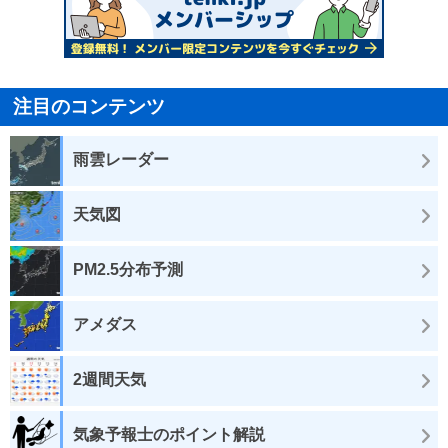
注目のコンテンツ
雨雲レーダー
天気図
PM2.5分布予測
アメダス
2週間天気
気象予報士のポイント解説