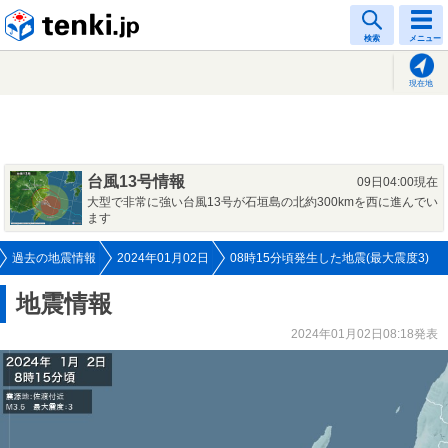
tenki.jp
検索
メニュー
現在地
台風13号情報
09日04:00現在
大型で非常に強い台風13号が石垣島の北約300kmを西に進んでい
ます
過去の地震情報
2024年01月02日
08時15分頃発生した地震(最大震度3)
地震情報
2024年01月02日08:18発表