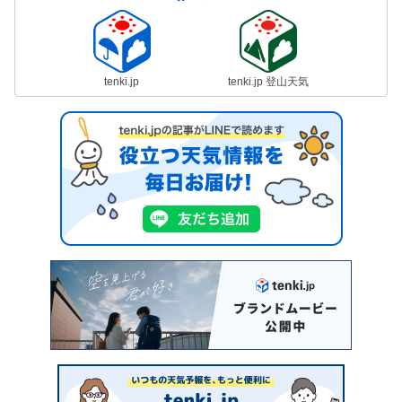
tenki.jp
tenki.jp 登山天気