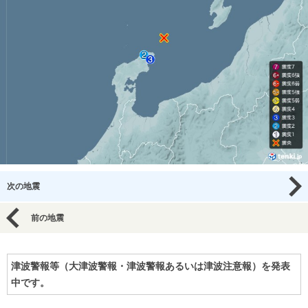
次の地震
前の地震
津波警報等（大津波警報・津波警報あるいは津波注意報）を発表
中です。