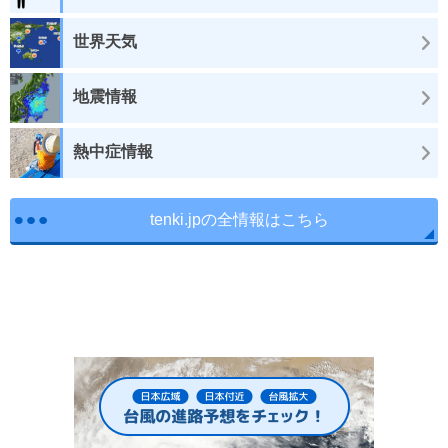
世界天気
地震情報
熱中症情報
tenki.jpの全情報はこちら