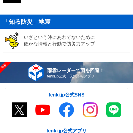
「知る防災」地震
いざという時にあわてないために
確かな情報と行動で防災力アップ
雨雲レーダーで雨を回避！
tenki.jp公式 天気予報アプリ
tenki.jp公式SNS
tenki.jp公式アプリ