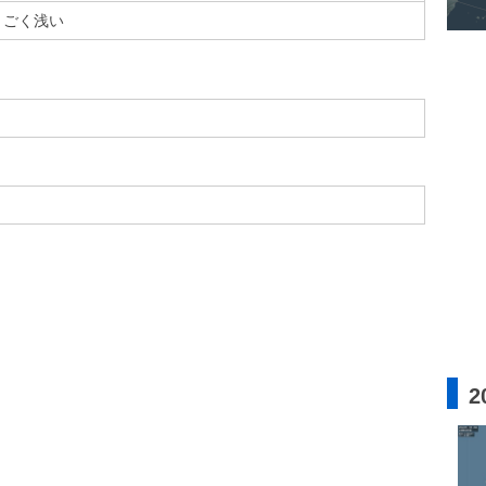
ごく浅い
2