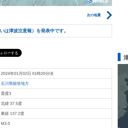
次の地震
いは津波注意報）を発表中です。
2024年01月02日 01時20分頃
石川県能登地方
震度3
北緯 37.5度
東経 137.2度
M3.0