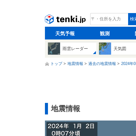
tenki.jp
検
天気予報
観測
雨雲レーダー
天気図
トップ
地震情報
過去の地震情報
2024年
地震情報