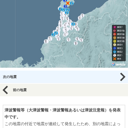
次の地震
前の地震
津波警報等（大津波警報・津波警報あるいは津波注意報）を発表
中です。
この地震の付近で地震が連続して発生したため、別の地震によっ