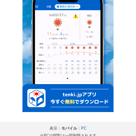
表示：
モバイル
｜
PC
※PCの閲覧は一部制限されます