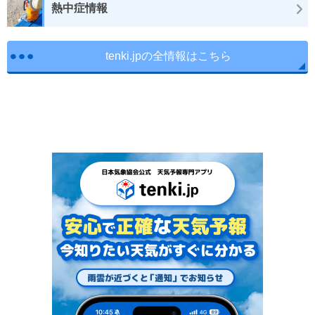
熱中症情報
tenki.jpの全情報はこちら