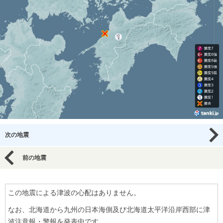
次の地震
前の地震
この地震による津波の心配はありません。
なお、北海道から九州の日本海側及び北海道太平洋沿岸西部に津
波注意報・警報を発表中です。