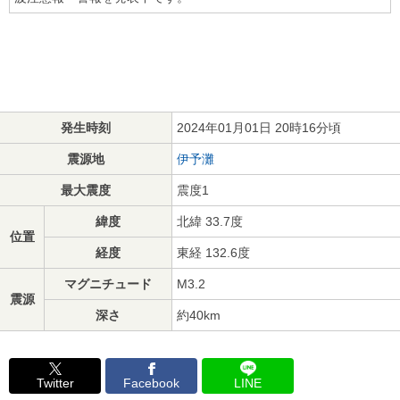
発生時刻
2024年01月01日 20時16分頃
震源地
伊予灘
最大震度
震度1
緯度
北緯 33.7度
位置
経度
東経 132.6度
マグニチュード
M3.2
震源
深さ
約40km
Twitter
Facebook
LINE