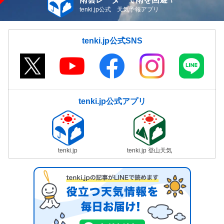
tenki.jp公式 天気予報アプリ
tenki.jp公式SNS
tenki.jp公式アプリ
tenki.jp
tenki.jp 登山天気