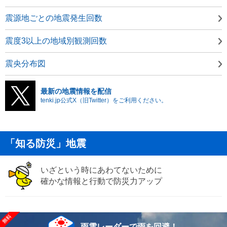
震源地ごとの地震発生回数
震度3以上の地域別観測回数
震央分布図
最新の地震情報を配信
tenki.jp公式X（旧Twitter）をご利用ください。
「知る防災」地震
いざという時にあわてないために
確かな情報と行動で防災力アップ
雨雲レーダーで雨を回避！