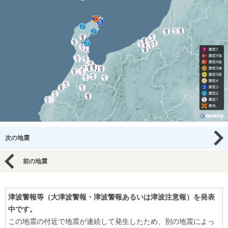
次の地震
前の地震
津波警報等（大津波警報・津波警報あるいは津波注意報）を発表
中です。
この地震の付近で地震が連続して発生したため、別の地震によっ