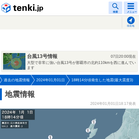
tenki.jp
検索
メニュー
現在地
台風13号情報
07日20:00現在
大型で非常に強い台風13号が那覇市の北約110kmを西に進んでい
ます
過去の地震情報
2024年01月01日
18時14分頃発生した地震(最大震度3)
地震情報
2024年01月01日18:17発表