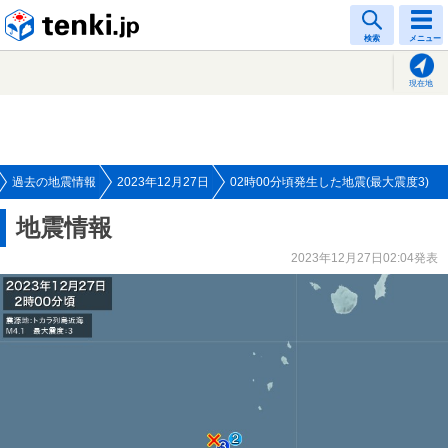
tenki.jp
検索
メニュー
現在地
過去の地震情報
2023年12月27日
02時00分頃発生した地震(最大震度3)
地震情報
2023年12月27日02:04発表