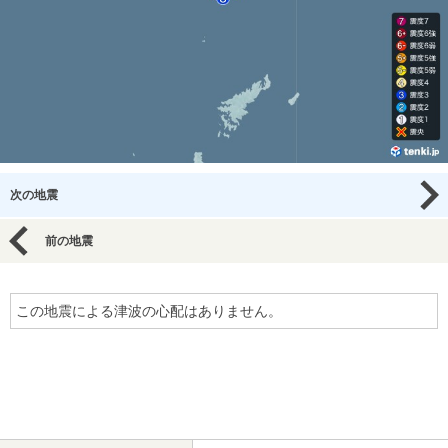
次の地震
前の地震
この地震による津波の心配はありません。