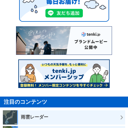
注目のコンテンツ
雨雲レーダー