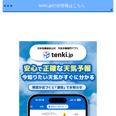
tenki.jpの全情報はこちら