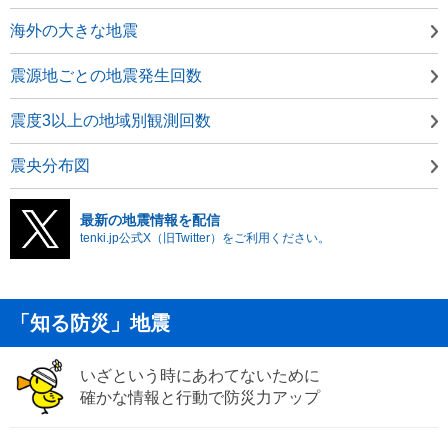
海外の大きな地震
震源地ごとの地震発生回数
震度3以上の地域別観測回数
震央分布図
最新の地震情報を配信
tenki.jp公式X（旧Twitter）をご利用ください。
「知る防災」地震
いざという時にあわてないために
確かな情報と行動で防災力アップ