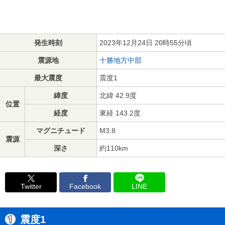
発生時刻
2023年12月24日 20時55分頃
震源地
十勝地方中部
最大震度
震度1
緯度
北緯 42.9度
位置
経度
東経 143.2度
マグニチュード
M3.8
震源
深さ
約110km
Twitter
Facebook
LINE
震度1