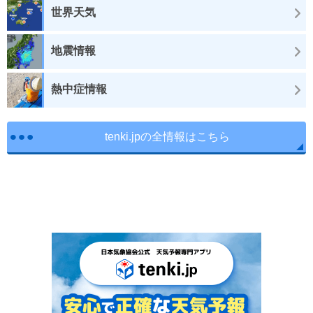
世界天気
地震情報
熱中症情報
tenki.jpの全情報はこちら