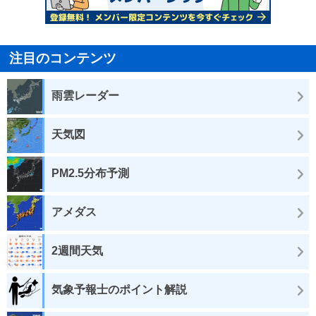
注目のコンテンツ
雨雲レーダー
天気図
PM2.5分布予測
アメダス
2週間天気
気象予報士のポイント解説