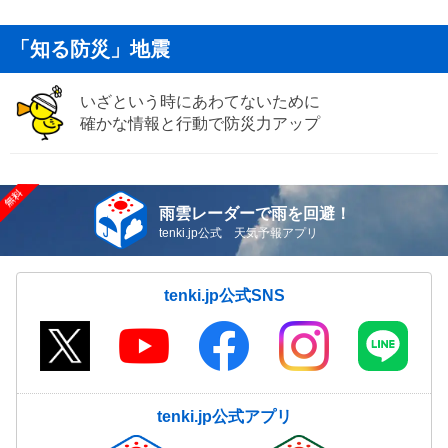
「知る防災」地震
いざという時にあわてないために
確かな情報と行動で防災力アップ
雨雲レーダーで雨を回避！
tenki.jp公式 天気予報アプリ
tenki.jp公式SNS
tenki.jp公式アプリ