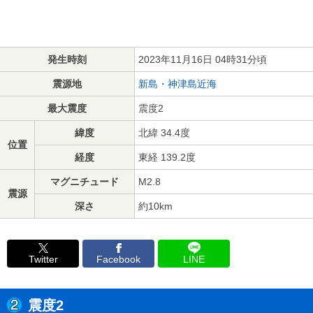
発生時刻
2023年11月16日 04時31分頃
震源地
新島・神津島近海
最大震度
震度2
緯度
北緯 34.4度
位置
経度
東経 139.2度
マグニチュード
M2.8
震源
深さ
約10km
Twitter
Facebook
LINE
震度2