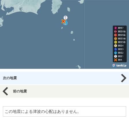
次の地震
前の地震
この地震による津波の心配はありません。