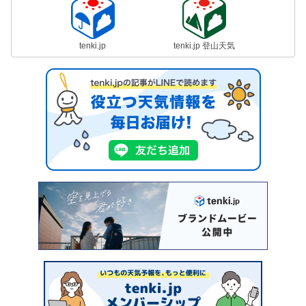
tenki.jp
tenki.jp 登山天気