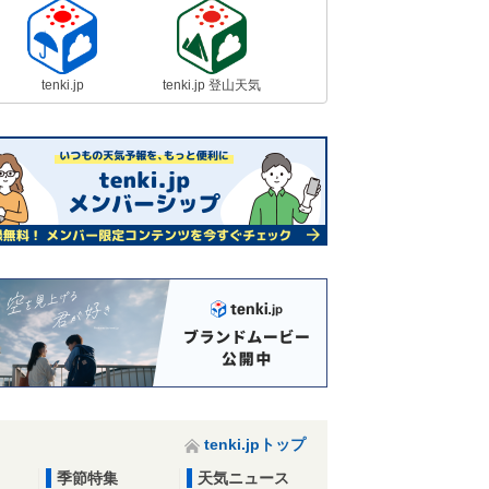
tenki.jp
tenki.jp 登山天気
tenki.jpトップ
季節特集
天気ニュース