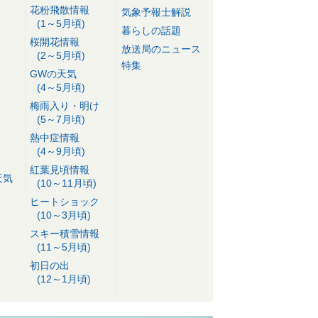
花粉飛散情報
気象予報士解説
(1～5月頃)
暮らしの話題
桜開花情報
放送局のニュース
(2～5月頃)
特集
GWの天気
(4～5月頃)
梅雨入り・明け
(5～7月頃)
熱中症情報
(4～9月頃)
紅葉見頃情報
天気
(10～11月頃)
ヒートショック
(10～3月頃)
スキー積雪情報
(11～5月頃)
初日の出
(12～1月頃)