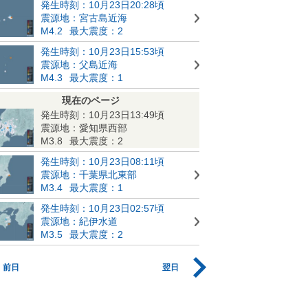
発生時刻：10月23日20:28頃
震源地：宮古島近海
M4.2
最大震度：2
発生時刻：10月23日15:53頃
震源地：父島近海
M4.3
最大震度：1
現在のページ
発生時刻：10月23日13:49頃
震源地：愛知県西部
M3.8
最大震度：2
発生時刻：10月23日08:11頃
震源地：千葉県北東部
M3.4
最大震度：1
発生時刻：10月23日02:57頃
震源地：紀伊水道
M3.5
最大震度：2
前日
翌日