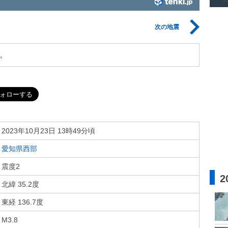
次の地震
。
2023年10月23日 13時49分頃
愛知県西部
震度2
2
北緯 35.2度
東経 136.7度
M3.8