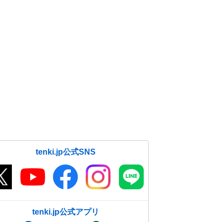
tenki.jp公式SNS
tenki.jp公式アプリ