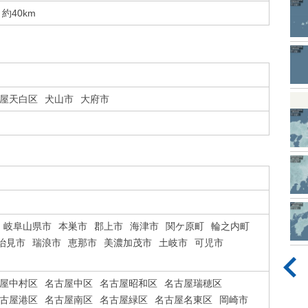
約40km
屋天白区
犬山市
大府市
岐阜山県市
本巣市
郡上市
海津市
関ケ原町
輪之内町
治見市
瑞浪市
恵那市
美濃加茂市
土岐市
可児市
屋中村区
名古屋中区
名古屋昭和区
名古屋瑞穂区
古屋港区
名古屋南区
名古屋緑区
名古屋名東区
岡崎市