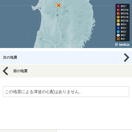
次の地震
前の地震
この地震による津波の心配はありません。