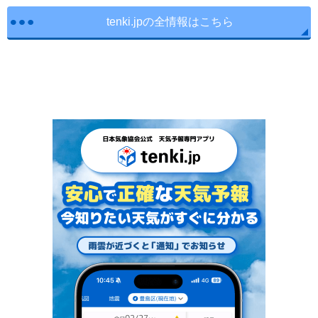
tenki.jpの全情報はこちら