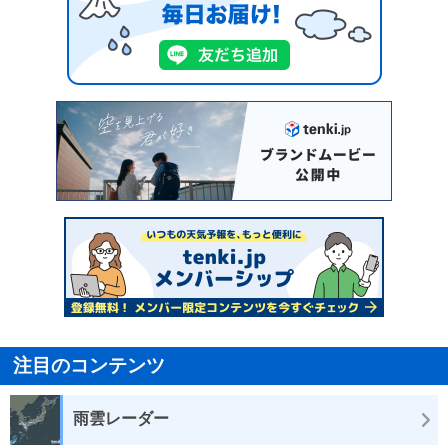
注目のコンテンツ
雨雲レーダー