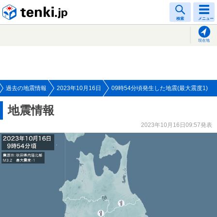
tenki.jp
検索
メニュー
現在地
過去の地震情報
2023年10月16日
09時54分頃発生した地震(最大震度1)
地震情報
2023年10月16日09:57発表