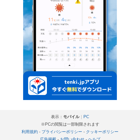
表示：
モバイル
｜
PC
※PCの閲覧は一部制限されます
利用規約
-
プライバシーポリシー
-
クッキーポリシー
広告掲載
-
お問い合わせ
-
ヘルプ