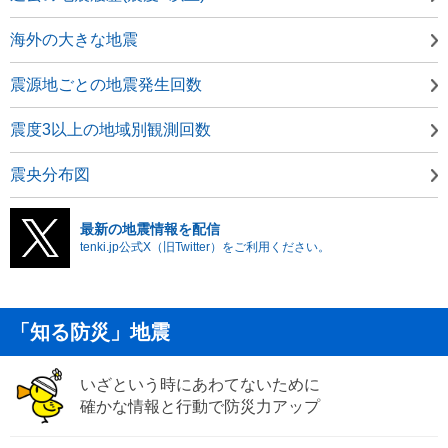
海外の大きな地震
震源地ごとの地震発生回数
震度3以上の地域別観測回数
震央分布図
最新の地震情報を配信
tenki.jp公式X（旧Twitter）をご利用ください。
「知る防災」地震
いざという時にあわてないために
確かな情報と行動で防災力アップ