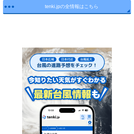
tenki.jpの全情報はこちら