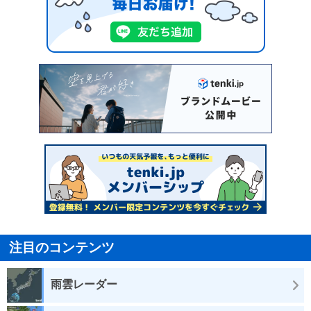
注目のコンテンツ
雨雲レーダー