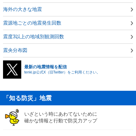
海外の大きな地震
震源地ごとの地震発生回数
震度3以上の地域別観測回数
震央分布図
最新の地震情報を配信
tenki.jp公式X（旧Twitter）をご利用ください。
「知る防災」地震
いざという時にあわてないために
確かな情報と行動で防災力アップ