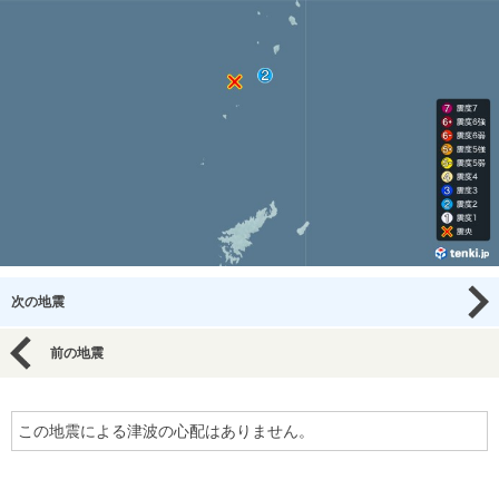
次の地震
前の地震
この地震による津波の心配はありません。