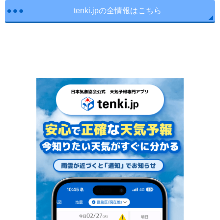
tenki.jpの全情報はこちら