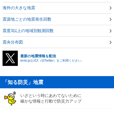
海外の大きな地震
震源地ごとの地震発生回数
震度3以上の地域別観測回数
震央分布図
最新の地震情報を配信
tenki.jp公式X（旧Twitter）をご利用ください。
「知る防災」地震
いざという時にあわてないために
確かな情報と行動で防災力アップ