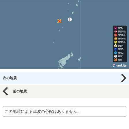
次の地震
前の地震
この地震による津波の心配はありません。