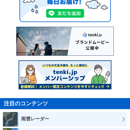
注目のコンテンツ
雨雲レーダー