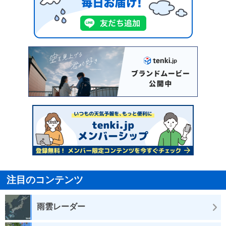
注目のコンテンツ
雨雲レーダー