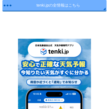
tenki.jpの全情報はこちら