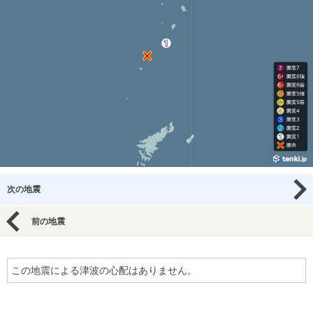
次の地震
前の地震
この地震による津波の心配はありません。