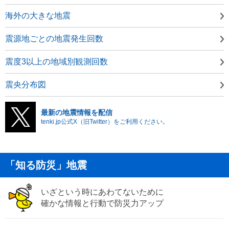
海外の大きな地震
震源地ごとの地震発生回数
震度3以上の地域別観測回数
震央分布図
最新の地震情報を配信
tenki.jp公式X（旧Twitter）をご利用ください。
「知る防災」地震
いざという時にあわてないために
確かな情報と行動で防災力アップ