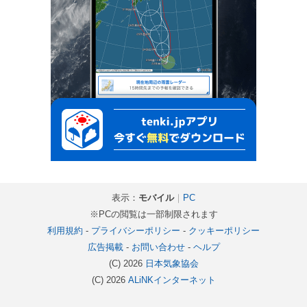
表示：
モバイル
｜
PC
※PCの閲覧は一部制限されます
利用規約
-
プライバシーポリシー
-
クッキーポリシー
広告掲載
-
お問い合わせ
-
ヘルプ
(C) 2026
日本気象協会
(C) 2026
ALiNKインターネット