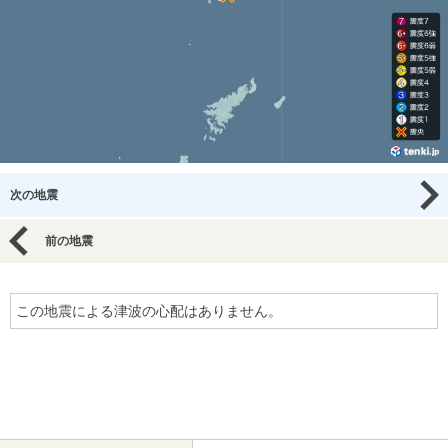
次の地震
前の地震
この地震による津波の心配はありません。