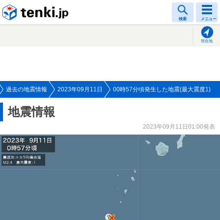
tenki.jp
検索
メニュー
現在地
過去の地震情報
2023年09月11日
00時57分頃発生した地震(最大震度1)
地震情報
2023年09月11日01:00発表