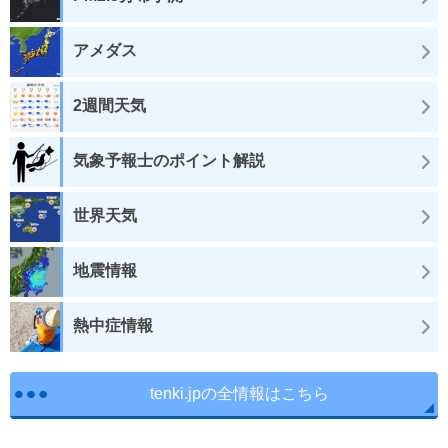
アメダス
2週間天気
気象予報士のポイント解説
世界天気
地震情報
熱中症情報
tenki.jpの全情報はこちら