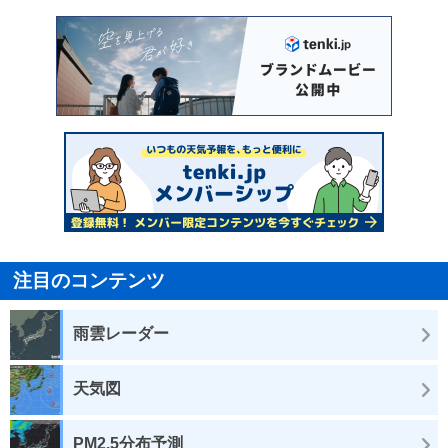
注目のコンテンツ
雨雲レーダー
天気図
PM2.5分布予測