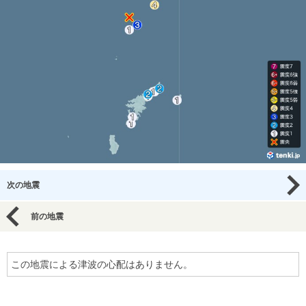
次の地震
前の地震
この地震による津波の心配はありません。