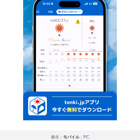
表示：
モバイル
｜
PC