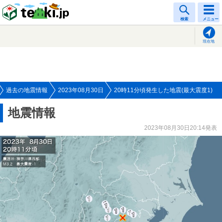
tenki.jp
検索
メニュー
現在地
過去の地震情報
2023年08月30日
20時11分頃発生した地震(最大震度1)
地震情報
2023年08月30日20:14発表