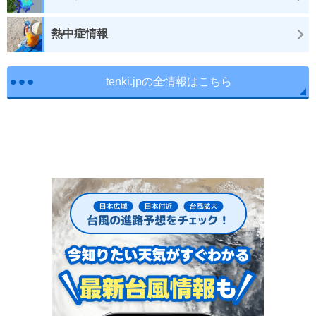
熱中症情報
tenki.jpの全情報はこちら