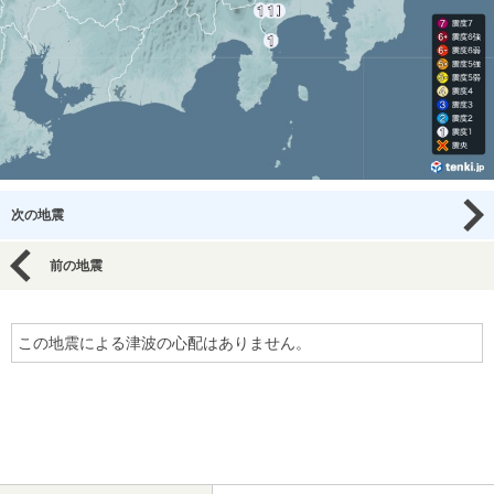
次の地震
前の地震
この地震による津波の心配はありません。