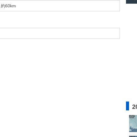
約60km
2