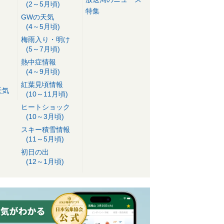
(2～5月頃)
特集
GWの天気
(4～5月頃)
梅雨入り・明け
(5～7月頃)
熱中症情報
(4～9月頃)
紅葉見頃情報
天気
(10～11月頃)
ヒートショック
(10～3月頃)
スキー積雪情報
(11～5月頃)
初日の出
(12～1月頃)