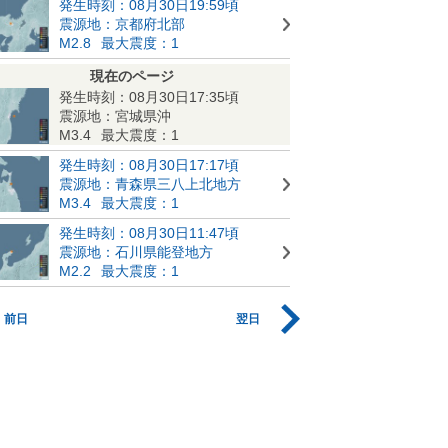
発生時刻：08月30日19:59頃
震源地：京都府北部
M2.8
最大震度：1
現在のページ
発生時刻：08月30日17:35頃
震源地：宮城県沖
M3.4
最大震度：1
発生時刻：08月30日17:17頃
震源地：青森県三八上北地方
M3.4
最大震度：1
発生時刻：08月30日11:47頃
震源地：石川県能登地方
M2.2
最大震度：1
前日
翌日