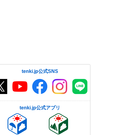
tenki.jp公式SNS
tenki.jp公式アプリ