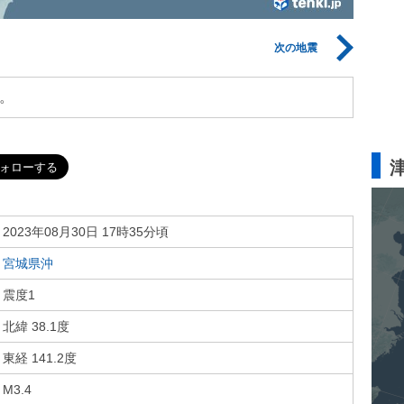
次の地震
。
2023年08月30日 17時35分頃
宮城県沖
震度1
北緯 38.1度
東経 141.2度
M3.4