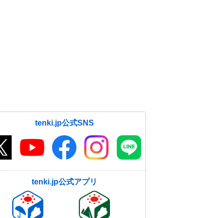
tenki.jp公式SNS
tenki.jp公式アプリ