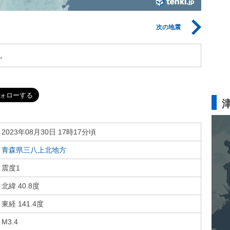
次の地震
。
2023年08月30日 17時17分頃
青森県三八上北地方
震度1
北緯 40.8度
東経 141.4度
M3.4