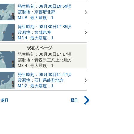
発生時刻：08月30日19:59頃
震源地：京都府北部
M2.8
最大震度：1
発生時刻：08月30日17:35頃
震源地：宮城県沖
M3.4
最大震度：1
現在のページ
発生時刻：08月30日17:17頃
震源地：青森県三八上北地方
M3.4
最大震度：1
発生時刻：08月30日11:47頃
震源地：石川県能登地方
M2.2
最大震度：1
前日
翌日