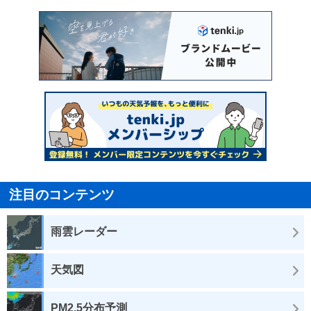
注目のコンテンツ
雨雲レーダー
天気図
PM2.5分布予測