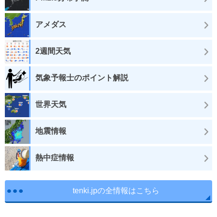
アメダス
2週間天気
気象予報士のポイント解説
世界天気
地震情報
熱中症情報
tenki.jpの全情報はこちら