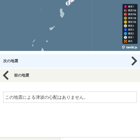
次の地震
前の地震
この地震による津波の心配はありません。