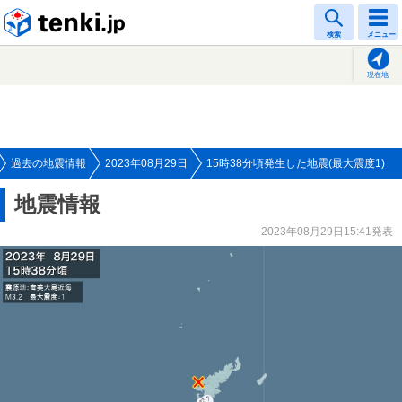
tenki.jp
検索
メニュー
現在地
過去の地震情報
2023年08月29日
15時38分頃発生した地震(最大震度1)
地震情報
2023年08月29日15:41発表