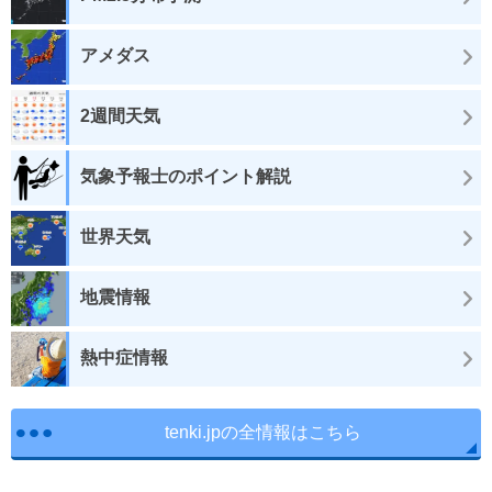
アメダス
2週間天気
気象予報士のポイント解説
世界天気
地震情報
熱中症情報
tenki.jpの全情報はこちら