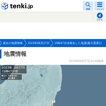
tenki.jp
検索
メニュー
現在地
過去の地震情報
2023年08月27日
15時47分頃発生した地震(最大震度1)
地震情報
2023年08月27日15:49発表