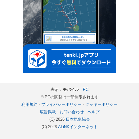
表示：
モバイル
｜
PC
※PCの閲覧は一部制限されます
利用規約
-
プライバシーポリシー
-
クッキーポリシー
広告掲載
-
お問い合わせ
-
ヘルプ
(C) 2026
日本気象協会
(C) 2026
ALiNKインターネット