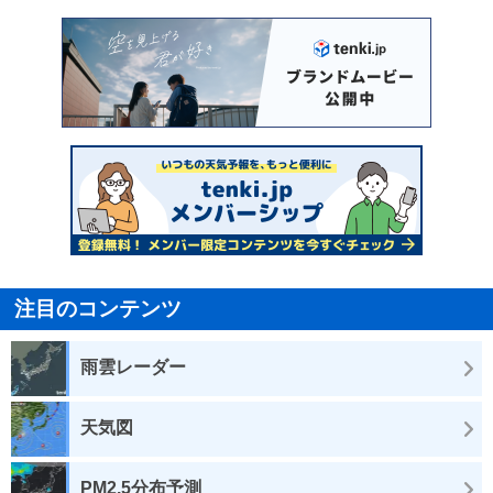
注目のコンテンツ
雨雲レーダー
天気図
PM2.5分布予測