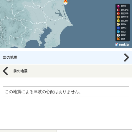
次の地震
前の地震
この地震による津波の心配はありません。