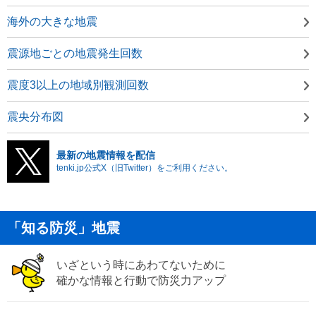
海外の大きな地震
震源地ごとの地震発生回数
震度3以上の地域別観測回数
震央分布図
最新の地震情報を配信
tenki.jp公式X（旧Twitter）をご利用ください。
「知る防災」地震
いざという時にあわてないために
確かな情報と行動で防災力アップ