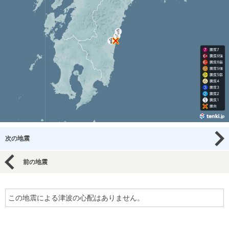
次の地震
前の地震
この地震による津波の心配はありません。