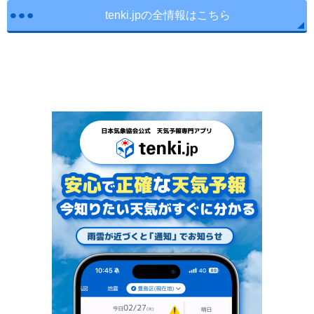
tenki.jpの全情報はこちら