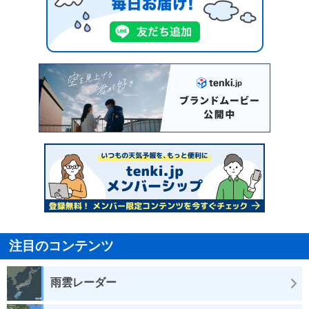
注目のコンテンツ
雨雲レーダー