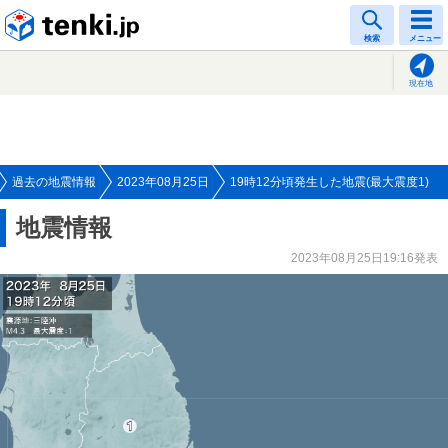
tenki.jp
検索
メニュー
現在地
過去の地震情報
2023年08月25日
19時12分頃発生した地震(最大震度1)
地震情報
2023年08月25日19:16発表