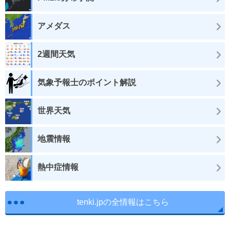
アメダス
2週間天気
気象予報士のポイント解説
世界天気
地震情報
熱中症情報
tenki.jpの全情報はこちら