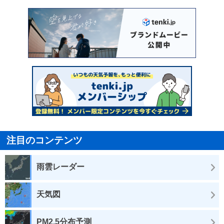
注目のコンテンツ
雨雲レーダー
天気図
PM2.5分布予測