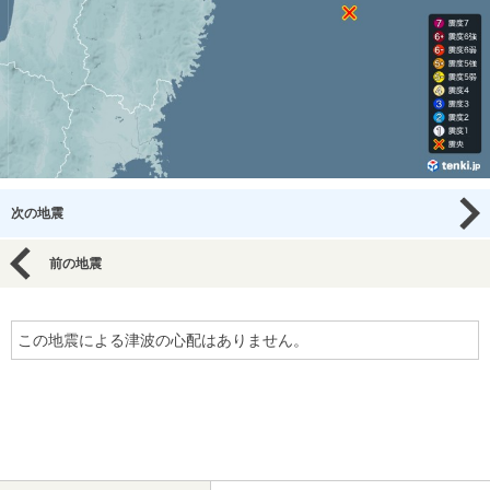
次の地震
前の地震
この地震による津波の心配はありません。