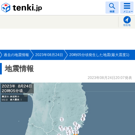
tenki.jp
検索
メニュー
現在地
過去の地震情報
2023年08月24日
20時05分頃発生した地震(最大震度1)
地震情報
2023年08月24日20:07発表