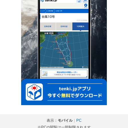
表示：
モバイル
｜
PC
※PCの閲覧は一部制限されます